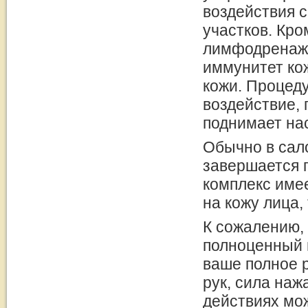
воздействия 
участков. Кр
лимфодренаж,
иммунитет ко
кожи. Процед
воздействие, 
поднимает на
Обычно в сало
завершается 
комплекс име
на кожу лица,
К сожалению,
полноценный 
ваше полное 
рук, сила на
действиях мож