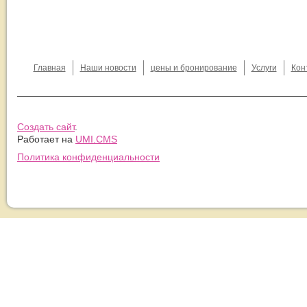
Главная
Наши новости
цены и бронирование
Услуги
Кон
Создать сайт
.
Работает на
UMI.CMS
Политика конфиденциальности